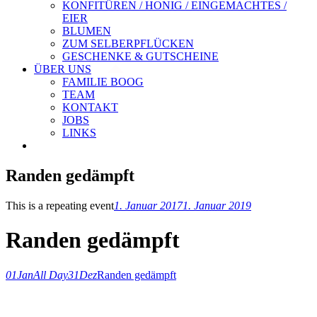
KONFITÜREN / HONIG / EINGEMACHTES /
EIER
BLUMEN
ZUM SELBERPFLÜCKEN
GESCHENKE & GUTSCHEINE
ÜBER UNS
FAMILIE BOOG
TEAM
KONTAKT
JOBS
LINKS
Randen gedämpft
This is a repeating event
1. Januar 2017
1. Januar 2019
Randen gedämpft
01
Jan
All Day
31
Dez
Randen gedämpft