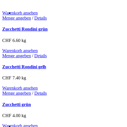
Warenko­rb anse­hen
Menge angeben
/
Details
Zucchetti Rondini grün
CHF
6.60
kg
Warenko­rb anse­hen
Menge angeben
/
Details
Zucchetti Rondini gelb
CHF
7.40
kg
Warenko­rb anse­hen
Menge angeben
/
Details
Zucchetti grün
CHF
4.00
kg
Warenko­rb anse­hen