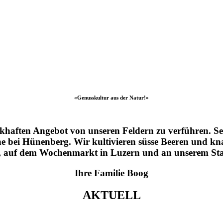
«Genusskultur aus der Natur!»
khaften Angebot von unseren Feldern zu verführen. Seit
ne bei Hünenberg. Wir kultivieren süsse Beeren und k
, auf dem Wochenmarkt in Luzern und an unserem Stan
Ihre Familie Boog
AKTUELL