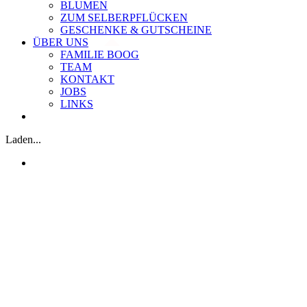
BLUMEN
ZUM SELBERPFLÜCKEN
GESCHENKE & GUTSCHEINE
ÜBER UNS
FAMILIE BOOG
TEAM
KONTAKT
JOBS
LINKS
Laden...