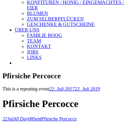
KONFITÜREN / HONIG / EINGEMACHTES /
EIER
BLUMEN
ZUM SELBERPFLÜCKEN
GESCHENKE & GUTSCHEINE
ÜBER UNS
FAMILIE BOOG
TEAM
KONTAKT
JOBS
LINKS
Pfirsiche Percocce
This is a repeating event
22. Juli 2017
22. Juli 2019
Pfirsiche Percocce
22
Jul
All Day
08
Sept
Pfirsiche Percocce