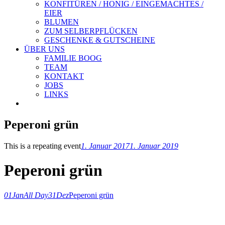
KONFITÜREN / HONIG / EINGEMACHTES /
EIER
BLUMEN
ZUM SELBERPFLÜCKEN
GESCHENKE & GUTSCHEINE
ÜBER UNS
FAMILIE BOOG
TEAM
KONTAKT
JOBS
LINKS
Peperoni grün
This is a repeating event
1. Januar 2017
1. Januar 2019
Peperoni grün
01
Jan
All Day
31
Dez
Peperoni grün