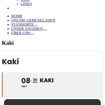
LINKS
HOME
ONLINE GEMÜSELADEN
STANDORTE
UNSER ANGEBOT
ÜBER UNS
Kaki
Kaki
08
KAKI
30
NOV
OKT