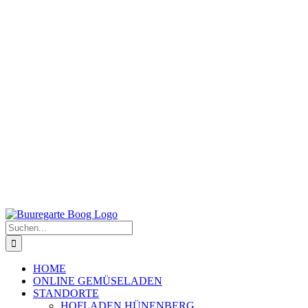
Suche
nach:
HOME
ONLINE GEMÜSELADEN
STANDORTE
HOFLADEN HÜNENBERG