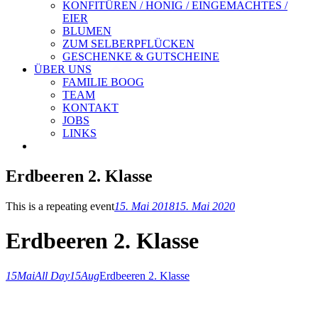
KONFITÜREN / HONIG / EINGEMACHTES /
EIER
BLUMEN
ZUM SELBERPFLÜCKEN
GESCHENKE & GUTSCHEINE
ÜBER UNS
FAMILIE BOOG
TEAM
KONTAKT
JOBS
LINKS
Erdbeeren 2. Klasse
This is a repeating event
15. Mai 2018
15. Mai 2020
Erdbeeren 2. Klasse
15
Mai
All Day
15
Aug
Erdbeeren 2. Klasse