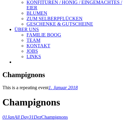
KONFITÜREN / HONIG / EINGEMACHTES /
EIER
BLUMEN
ZUM SELBERPFLÜCKEN
GESCHENKE & GUTSCHEINE
ÜBER UNS
FAMILIE BOOG
TEAM
KONTAKT
JOBS
LINKS
Champignons
This is a repeating event
1. Januar 2018
Champignons
01
Jan
All Day
31
Dez
Champignons