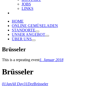
JOBS
LINKS
HOME
ONLINE GEMÜSELADEN
STANDORTE
UNSER ANGEBOT
ÜBER UNS
Brüsseler
This is a repeating event
1. Januar 2018
Brüsseler
01
Jan
All Day
31
Dez
Brüsseler