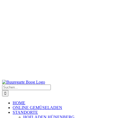
Suche
nach:
HOME
ONLINE GEMÜSELADEN
STANDORTE
HOFLADEN HÜNENBERG