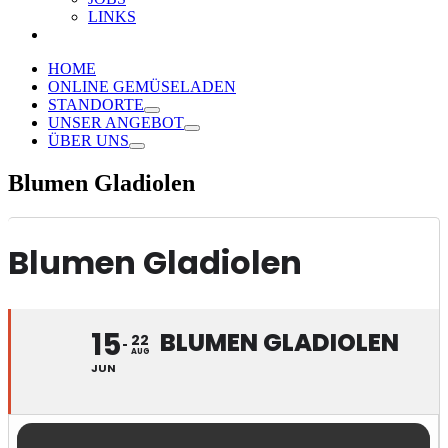
LINKS
HOME
ONLINE GEMÜSELADEN
STANDORTE
UNSER ANGEBOT
ÜBER UNS
Blumen Gladiolen
Blumen Gladiolen
15
BLUMEN GLADIOLEN
22
AUG
JUN