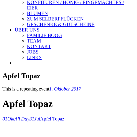
KONFITÜREN / HONIG / EINGEMACHTES /
EIER
BLUMEN
ZUM SELBERPFLÜCKEN
GESCHENKE & GUTSCHEINE
ÜBER UNS
FAMILIE BOOG
TEAM
KONTAKT
JOBS
LINKS
Apfel Topaz
This is a repeating event
1. Oktober 2017
Apfel Topaz
01
Okt
All Day
31
Jul
Apfel Topaz