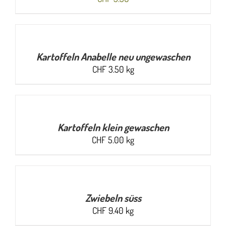
MENGE
ANGEBEN
/
Kartoffeln Anabelle neu ungewaschen
DETAILS
CHF
3.50
kg
MENGE
ANGEBEN
/
Kartoffeln klein gewaschen
DETAILS
CHF
5.00
kg
MENGE
ANGEBEN
/
Zwiebeln süss
DETAILS
CHF
9.40
kg