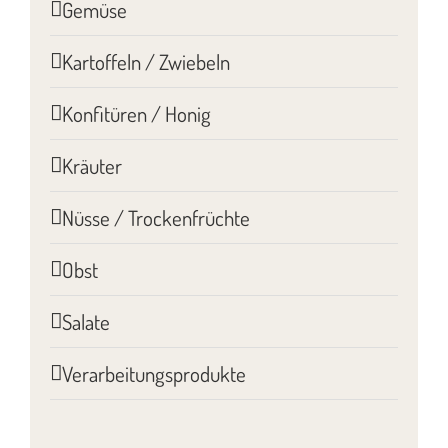
Gemüse
Kartoffeln / Zwiebeln
Konfitüren / Honig
Kräuter
Nüsse / Trockenfrüchte
Obst
Salate
Verarbeitungsprodukte