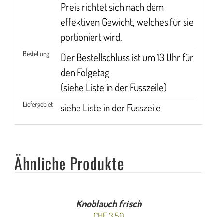
Preis richtet sich nach dem
effektiven Gewicht, welches für sie
portioniert wird.
Bestellung
Der Bestellschluss ist um 13 Uhr für
den Folgetag
(siehe Liste in der Fusszeile)
Liefergebiet
siehe Liste in der Fusszeile
Ähnliche Produkte
IN
DEN
WARENKORB
/
Knoblauch frisch
DETAILS
CHF
3.50