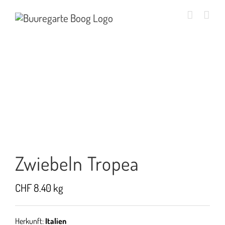
Zum
Inhalt
springen
Zwiebeln Tropea
CHF
8.40
kg
Herkunft:
Italien