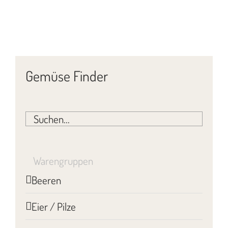
Gemüse Finder
Warengruppen
Beeren
Eier / Pilze