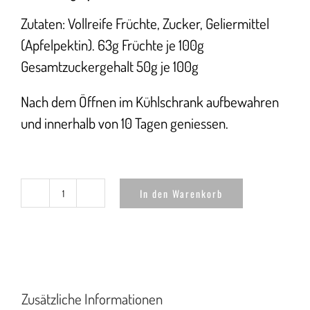
Zutaten: Vollreife Früchte, Zucker, Geliermittel
(Apfelpektin). 63g Früchte je 100g
Gesamtzuckergehalt 50g je 100g
Nach dem Öffnen im Kühlschrank aufbewahren
und innerhalb von 10 Tagen geniessen.
In den Warenkorb
Bitterorangenkonfi
100ml
Menge
Zusätzliche Informationen