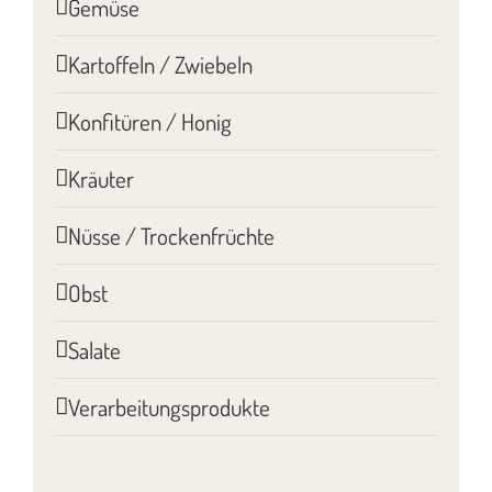
Gemüse
Kartoffeln / Zwiebeln
Konfitüren / Honig
Kräuter
Nüsse / Trockenfrüchte
Obst
Salate
Verarbeitungsprodukte