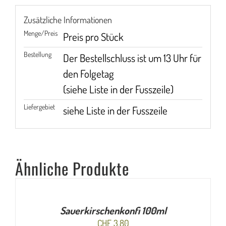
Zusätzliche Informationen
Menge/Preis
Preis pro Stück
Bestellung
Der Bestellschluss ist um 13 Uhr für
den Folgetag
(siehe Liste in der Fusszeile)
Liefergebiet
siehe Liste in der Fusszeile
Ähnliche Produkte
IN
DEN
WARENKORB
/
Sauerkirschenkonfi 100ml
DETAILS
CHF
3.80