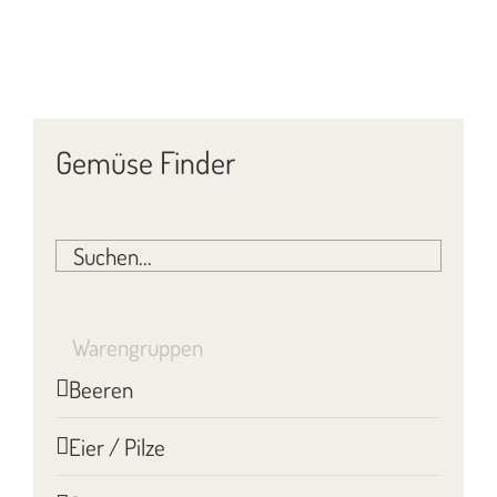
Gemüse Finder
Warengruppen
Beeren
Eier / Pilze