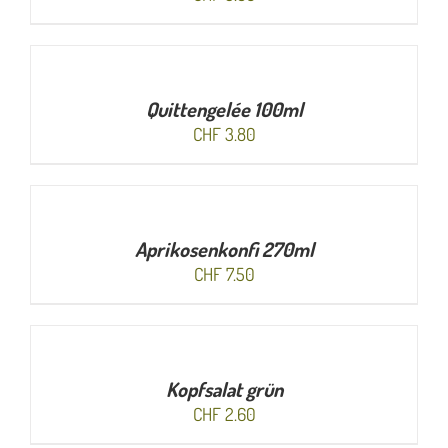
IN
DEN
WARENKORB
/
Quittengelée 100ml
DETAILS
CHF
3.80
IN
DEN
WARENKORB
/
Aprikosenkonfi 270ml
DETAILS
CHF
7.50
IN
DEN
WARENKORB
/
Kopfsalat grün
DETAILS
CHF
2.60