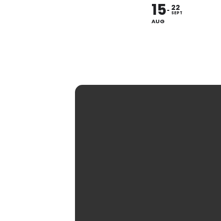
15
22
SEPT
AUG