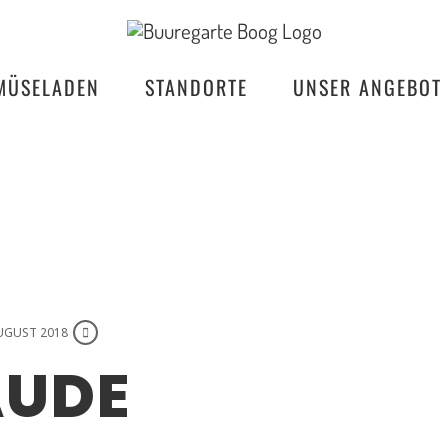
MÜSELADEN
STANDORTE
UNSER ANGEBOT
AUGUST 2018
AUDE