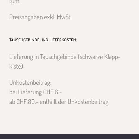
tum.
Preisangaben exkl. MwSt.
TAUSCHGEBINDE UND LIEFERKOSTEN
Liefer­ung in Tauschge­binde (schwarze Klapp­
kiste)
Unkosten­beitrag:
bei Liefer­ung CHF 6.-
ab CHF 80.- ent­fällt der Unkosten­beitrag