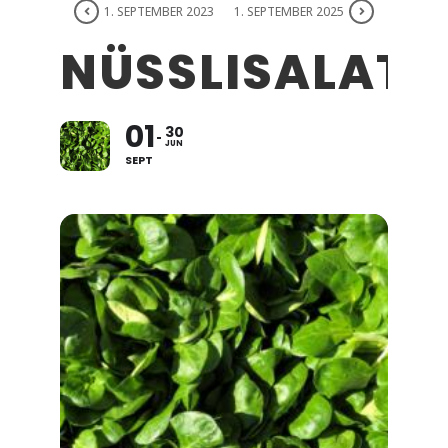
1. SEPTEMBER 2023
1. SEPTEMBER 2025
NÜSSLISALAT
01
30
JUN
SEPT