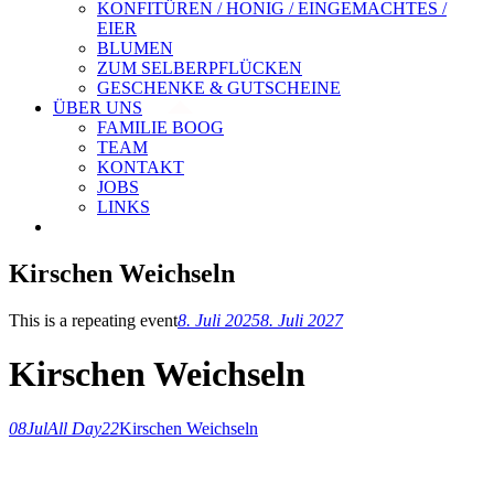
KONFITÜREN / HONIG / EINGEMACHTES /
EIER
BLUMEN
ZUM SELBERPFLÜCKEN
GESCHENKE & GUTSCHEINE
ÜBER UNS
FAMILIE BOOG
TEAM
KONTAKT
JOBS
LINKS
Kirschen Weichseln
This is a repeating event
8. Juli 2025
8. Juli 2027
Kirschen Weichseln
08
Jul
All Day
22
Kirschen Weichseln