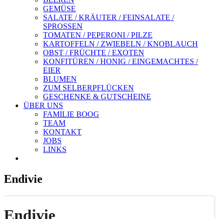
GEMÜSE
SALATE / KRÄUTER / FEINSALATE /
SPROSSEN
TOMATEN / PEPERONI / PILZE
KARTOFFELN / ZWIEBELN / KNOBLAUCH
OBST / FRÜCHTE / EXOTEN
KONFITÜREN / HONIG / EINGEMACHTES /
EIER
BLUMEN
ZUM SELBERPFLÜCKEN
GESCHENKE & GUTSCHEINE
ÜBER UNS
FAMILIE BOOG
TEAM
KONTAKT
JOBS
LINKS
Endivie
Endivie