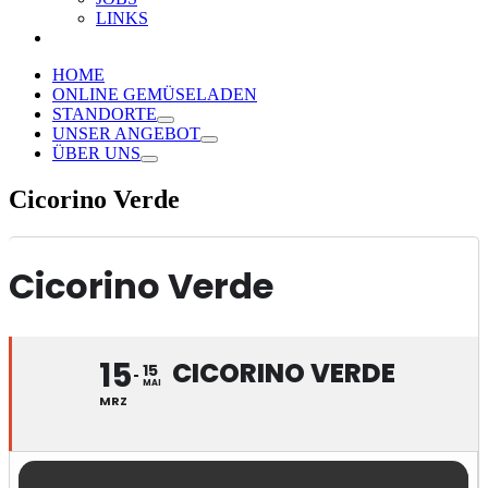
LINKS
HOME
ONLINE GEMÜSELADEN
STANDORTE
UNSER ANGEBOT
ÜBER UNS
Cicorino Verde
Cicorino Verde
15
CICORINO VERDE
15
MAI
MRZ