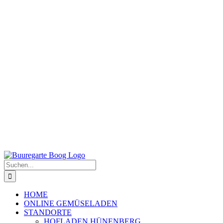
Suche
nach:
HOME
ONLINE GEMÜSELADEN
STANDORTE
HOFLADEN HÜNENBERG