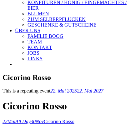
KONFITÜREN / HONIG / EINGEMACHTES /
EIER
BLUMEN
ZUM SELBERPFLÜCKEN
GESCHENKE & GUTSCHEINE
ÜBER UNS
FAMILIE BOOG
TEAM
KONTAKT
JOBS
LINKS
Cicorino Rosso
This is a repeating event
22. Mai 2025
22. Mai 2027
Cicorino Rosso
22
Mai
All Day
30
Nov
Cicorino Rosso