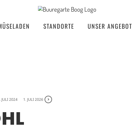
MÜSELADEN
STANDORTE
UNSER ANGEBOT
. JULI 2024
1. JULI 2026
HL