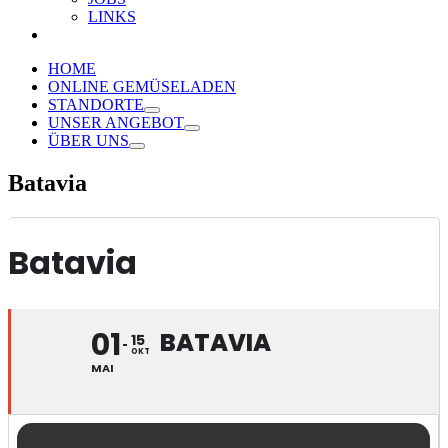
LINKS
HOME
ONLINE GEMÜSELADEN
STANDORTE
UNSER ANGEBOT
ÜBER UNS
Batavia
Batavia
01
BATAVIA
15
OKT
MAI