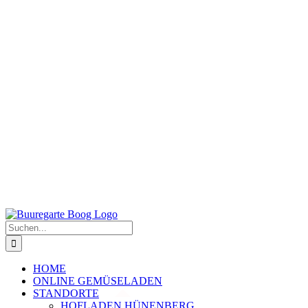
Suche
nach:
HOME
ONLINE GEMÜSELADEN
STANDORTE
HOFLADEN HÜNENBERG