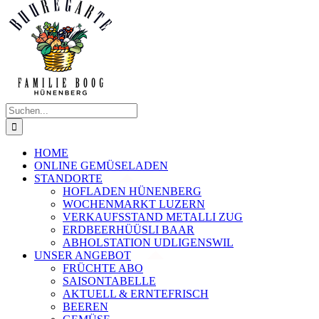
Suche
nach:
HOME
ONLINE GEMÜSELADEN
STANDORTE
HOFLADEN HÜNENBERG
WOCHENMARKT LUZERN
VERKAUFSSTAND METALLI ZUG
ERDBEERHÜÜSLI BAAR
ABHOLSTATION UDLIGENSWIL
UNSER ANGEBOT
FRÜCHTE ABO
SAISONTABELLE
AKTUELL & ERNTEFRISCH
BEEREN