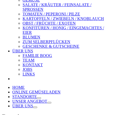
GEMÜSE
SALATE / KRÄUTER / FEINSALATE /
SPROSSEN
TOMATEN / PEPERONI / PILZE
KARTOFFELN / ZWIEBELN / KNOBLAUCH
OBST / FRÜCHTE / EXOTEN
KONFITÜREN / HONIG / EINGEMACHTES /
EIER
BLUMEN
ZUM SELBERPFLÜCKEN
GESCHENKE & GUTSCHEINE
ÜBER UNS
FAMILIE BOOG
TEAM
KONTAKT
JOBS
LINKS
HOME
ONLINE GEMÜSELADEN
STANDORTE
UNSER ANGEBOT
ÜBER UNS