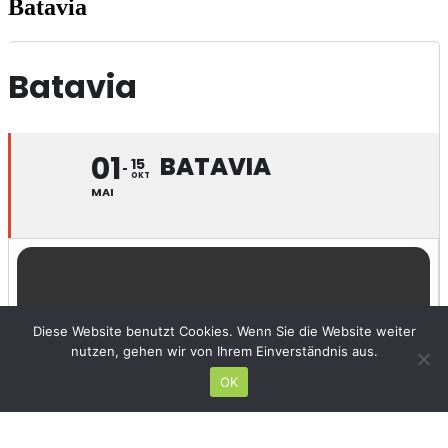
Batavia
Batavia
01
BATAVIA
15
OKT
MAI
Diese Website benutzt Cookies. Wenn Sie die Website weiter
nutzen, gehen wir von Ihrem Einverständnis aus.
OK