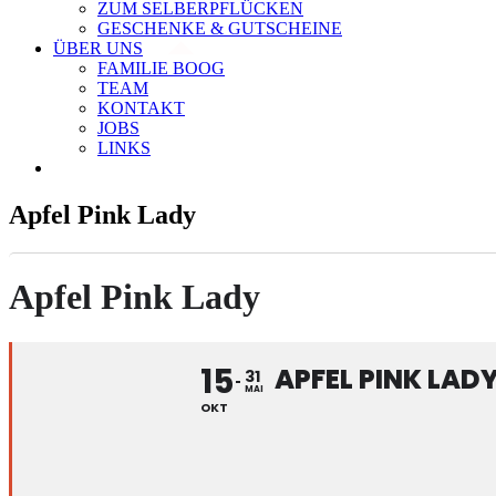
ZUM SELBERPFLÜCKEN
GESCHENKE & GUTSCHEINE
ÜBER UNS
FAMILIE BOOG
TEAM
KONTAKT
JOBS
LINKS
Apfel Pink Lady
Apfel Pink Lady
15
APFEL PINK LAD
31
MAI
OKT