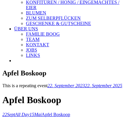
KONFITÜREN / HONIG / EINGEMACHTES /
EIER
BLUMEN
ZUM SELBERPFLÜCKEN
GESCHENKE & GUTSCHEINE
ÜBER UNS
FAMILIE BOOG
TEAM
KONTAKT
JOBS
LINKS
Apfel Boskoop
This is a repeating event
22. September 2023
22. September 2025
Apfel Boskoop
22
Sept
All Day
15
Mai
Apfel Boskoop