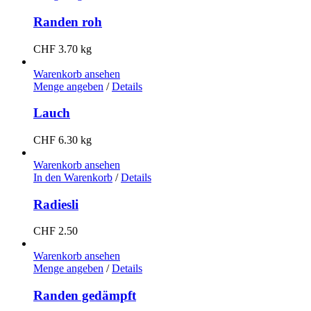
Randen roh
CHF
3.70
kg
Warenkorb ansehen
Menge angeben
/
Details
Lauch
CHF
6.30
kg
Warenkorb ansehen
In den Warenkorb
/
Details
Radiesli
CHF
2.50
Warenkorb ansehen
Menge angeben
/
Details
Randen gedämpft