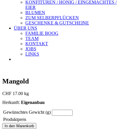
KONFITÜREN / HONIG / EINGEMACHTES /
EIER
BLUMEN
ZUM SELBERPFLÜCKEN
GESCHENKE & GUTSCHEINE
ÜBER UNS
FAMILIE BOOG
TEAM
KONTAKT
JOBS
LINKS
Mangold
CHF
17.00
kg
Herkunft:
Eigenanbau
Gewünschtes Gewicht (g)
Produktpreis
In den Warenkorb